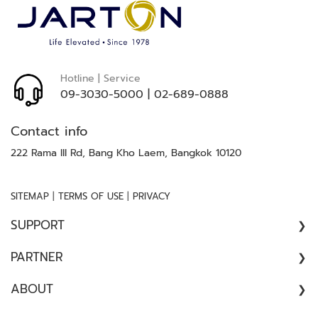
ล
ห
ะ
แ
ล
Hotline | Service
ะ
09-3030-5000
|
02-689-0888
เ
ค
Contact info
รื่
อ
222 Rama III Rd, Bang Kho Laem, Bangkok 10120
ง
เ
|
|
SITEMAP
TERMS OF USE
PRIVACY
อ๊
ก
SUPPORT
ซ
เ
COMPLAINT
PARTNER
ร
//
ย์
ARCHITECT
ABOUT
SATISFACTION SURVEY
CONSULTANT
ร
ABOUT US