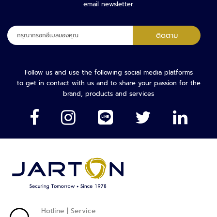
email newsletter.
จ
อ
ด
ลง
ติดตาม
ร
ทะเบียน
ถ
เพื่อ
รับ
อุ
จดหมาย
Follow us and use the following social media platforms
ป
ข่าว
to get in contact with us and to share your passion for the
ก
ของ
brand, products and services
ร
เรา:
ณ์
เ
ส
ริ
ม
ที่
จ
อ
ด
Hotline | Service