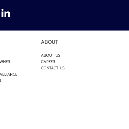
ABOUT
ABOUT US
OWNER
CAREER
CONTACT US
 ALLIANCE
R