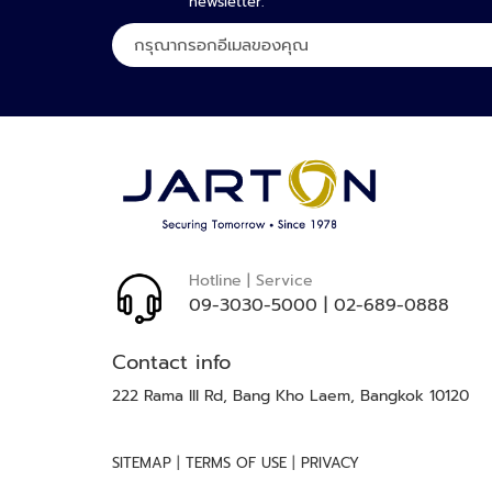
newsletter.
ลง
ทะเบียน
เพื่อ
รับ
จดหมาย
ข่าว
ของ
เรา:
Hotline | Service
09-3030-5000
|
02-689-0888
Contact info
222 Rama III Rd, Bang Kho Laem, Bangkok 10120
|
|
SITEMAP
TERMS OF USE
PRIVACY