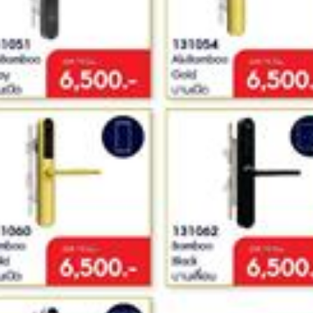
การ
จัดการ
ระบบ
ที่
จอด
รถ
ไม้
กั้น
ที่
จอด
รถ
อุปกรณ์
เสริม
ที่
จอด
อัตโนมัติ
ระบบ
ลง
เวลา
ทำงาน
และ