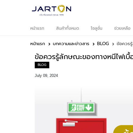
หน้าแรก
สินค้าทั้งหมด
โซลูชั่น
ช่วยเหลือ
หน
แ
หน้าแรก
บทความและข่าวสาร
BLOG
ข้อควรรู
สิ
ทั
ข้อควรรู้ลักษณะของทางหนีไฟเบื้
BLOG
อ
July 09, 2024