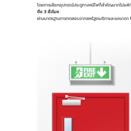
โดยการเลือกอุปกรณ์ประตูทางหนีไฟก็สำคัญมากไม่แพ
ถึง 3 ชั่วโมง
ผ่านมาตรฐานการทดสอบจากสหรัฐอเมริกาและแคนาดา
U