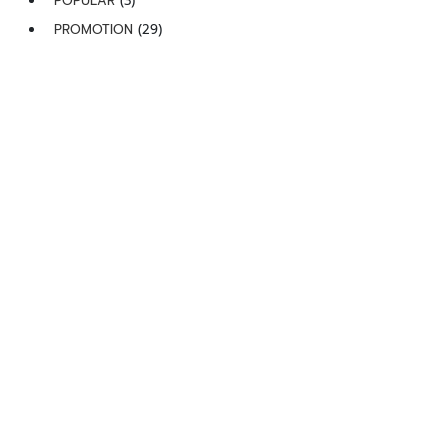
POPULAR
(3)
PROMOTION
(29)