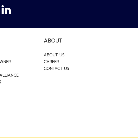
ABOUT
ABOUT US
OWNER
CAREER
CONTACT US
 ALLIANCE
R