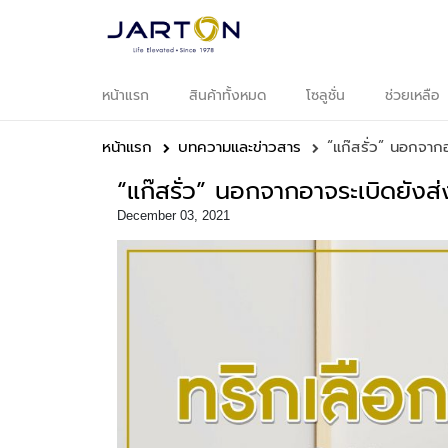
หน้าแรก
สินค้าทั้งหมด
โซลูชั่น
ช่วยเหลือ
หน
แ
หน้าแรก
บทความและข่าวสาร
“แก๊สรั่ว” นอกจาก
สิ
ทั
“แก๊สรั่ว” นอกจากอาจระเบิดยัง
December 03, 2021
อ