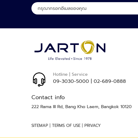
ลง
ทะเบียน
เพื่อ
รับ
จดหมาย
ข่าว
ของ
เรา:
Hotline | Service
09-3030-5000
|
02-689-0888
Contact info
222 Rama III Rd, Bang Kho Laem, Bangkok 10120
|
|
SITEMAP
TERMS OF USE
PRIVACY