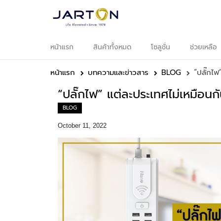
หน้าแรก
สินค้าทั้งหมด
โซลูชั่น
ช่วยเหลือ
หน
แ
หน้าแรก
บทความและข่าวสาร
BLOG
“ปลั๊กไฟ
สิ
ทั
“ปลั๊กไฟ” แต่ละประเทศไม่เหมือนกัน
BLOG
อ
October 11, 2022