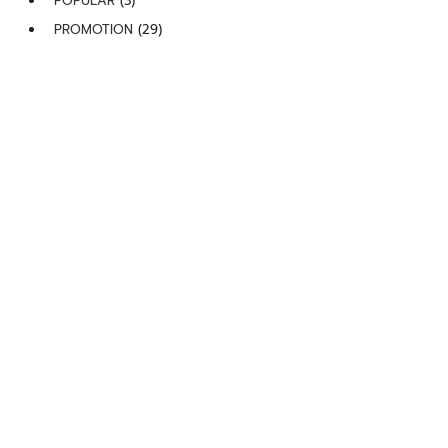
POPULAR
(3)
PROMOTION
(29)